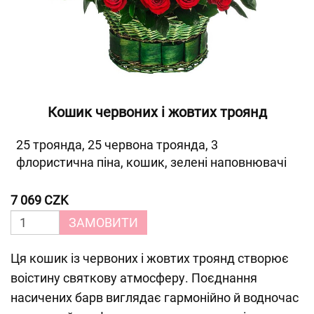
Кошик червоних і жовтих троянд
25 троянда, 25 червона троянда, 3
флористична піна, кошик, зелені наповнювачі
7 069 CZK
ЗАМОВИТИ
Ця кошик із червоних і жовтих троянд створює
воістину святкову атмосферу. Поєднання
насичених барв виглядає гармонійно й водночас