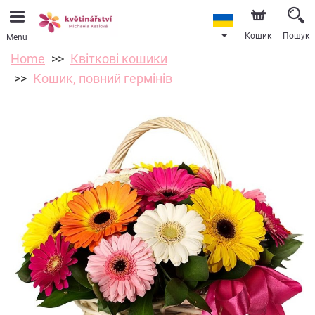
Кошик
Пошук
Menu
Home
Квіткові кошики
Кошик, повний гермінів