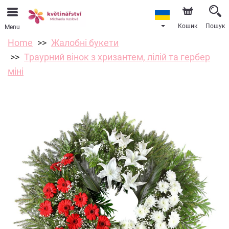
Кошик
Пошук
Menu
Home
Жалобні букети
Траурний вінок з хризантем, лілій та гербер
міні