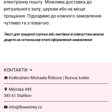
електронну пошту. Можлива доставка до
ритуального залу, церкви або на місце
прощання. Підходимо до кожного замовлення
чутливо та з повагою.
Текст для траурної стрічки або листівки зі співчуттям можна
додати на останньому етапі оформлення замовлення
КОНТАКТИ
Květinářství Michaela Říčková | Rozvoz květin
Mlýnská 449
345 61 Staňkov
info@flowerinky.cz