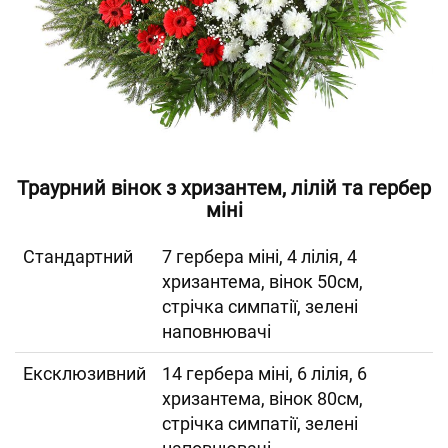
Траурний вінок з хризантем, лілій та гербер
міні
Cтандартний
7 гербера міні, 4 лілія, 4
хризантема, вінок 50см,
стрічка симпатії, зелені
наповнювачі
Ексклюзивний
14 гербера міні, 6 лілія, 6
хризантема, вінок 80см,
стрічка симпатії, зелені