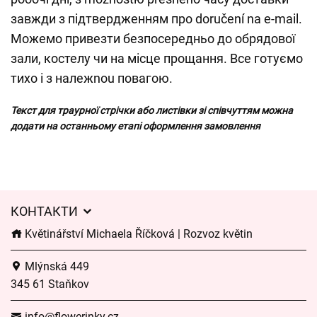
завжди з підтвердженням про doručení na e-mail.
Можемо привезти безпосередньо до обрядової
зали, костелу чи на місце прощання. Все готуємо
тихо і з належnou повагою.
Текст для траурної стрічки або листівки зі співчуттям можна
додати на останньому етапі оформлення замовлення
КОНТАКТИ
Květinářství Michaela Říčková | Rozvoz květin
Mlýnská 449
345 61 Staňkov
info@flowerinky.cz