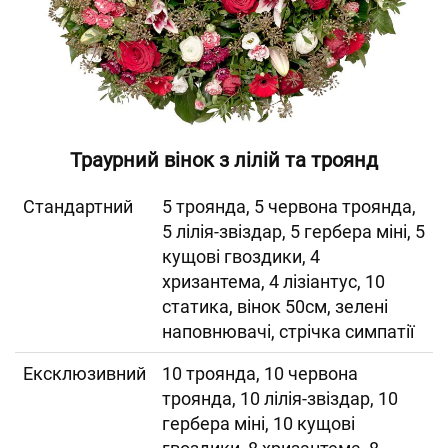
Траурний вінок з лілій та троянд
Cтандартний
5 троянда, 5 червона троянда,
5 лілія-звіздар, 5 гербера міні, 5
кущові гвоздики, 4
хризантема, 4 лізіантус, 10
статика, вінок 50см, зелені
наповнювачі, стрічка симпатії
Ексклюзивний
10 троянда, 10 червона
троянда, 10 лілія-звіздар, 10
гербера міні, 10 кущові