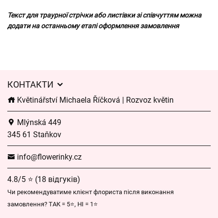
Текст для траурної стрічки або листівки зі співчуттям можна
додати на останньому етапі оформлення замовлення
КОНТАКТИ
Květinářství Michaela Říčková | Rozvoz květin
Mlýnská 449
345 61 Staňkov
info@flowerinky.cz
4.8/5 ⭐ (18 відгуків)
Чи рекомендуватиме клієнт флориста після виконання
замовлення? ТАК = 5⭐, НІ = 1⭐