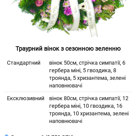
Траурний вінок з сезонною зеленню
Cтандартний
вінок 50см, стрічка симпатії, 6
гербера міні, 5 гвоздика, 8
троянда, 5 хризантема, зелені
наповнювачі
Ексклюзивний
вінок 80см, стрічка симпатії, 12
гербера міні, 10 гвоздика, 16
троянда, 10 хризантема, зелені
наповнювачі