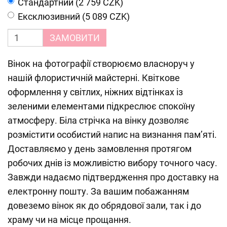
Cтандартний (2 759 CZK)
Ексклюзивний (5 089 CZK)
ЗАМОВИТИ
Вінок на фотографії створюємо власноруч у
нашій флористичній майстерні. Квіткове
оформлення у світлих, ніжних відтінках із
зеленими елементами підкреслює спокоїну
атмосферу. Біла стрічка на вінку дозволяє
розмістити особистий напис на визнання пам’яті.
Доставляємо у день замовлення протягом
робочих днів із можливістю вибору точного часу.
Завжди надаємо підтвердження про доставку на
електронну пошту. За вашим побажанням
довеземо вінок як до обрядової зали, так і до
храму чи на місце прощання.