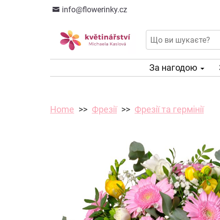
info@flowerinky.cz
За нагодою
Home
Фрезії
Фрезії та гермінії