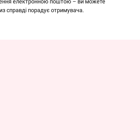
чення електронною поштою – ви можете
из справді порадує отримувача.