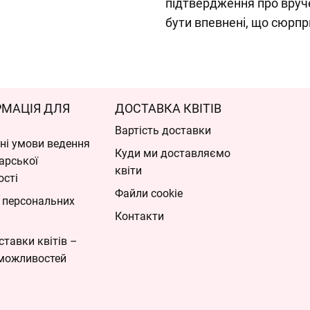
підтвердження про вру
бути впевнені, що сюрпр
РМАЦІЯ ДЛЯ
ДОСТАВКА КВІТІВ
Вартість доставки
ні умови ведення
Куди ми доставляємо
арської
квіти
ості
Файли cookie
 персональних
Контакти
ставки квітів –
можливостей