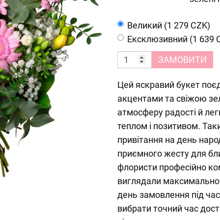
Великий (1 279 CZK)
Ексклюзивний (1 639 
ЗАМОВИТИ
Цей яскравий букет поє
акцентами та свіжою зе
атмосферу радості й легк
теплом і позитивом. Так
привітання на день наро
приємного жесту для бли
флористи професійно ко
виглядали максимально 
день замовлення під час
вибрати точний час дос