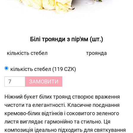
Білі троянди з пір'ям (шт.)
кількість стебел
троянда
кількість стебел (119 CZK)
ЗАМОВИТИ
Ніжний букет білих троянд створює враження
чистоти та елегантності. Класичне поєднання
кремово-білих відтінків і соковитого зеленого
листя виглядає гармонійно та стильно. Ця
композиція ідеально підходить для святкування