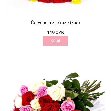
Červené a žlté ruže (kus)
119 CZK
Kúpiť