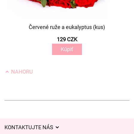
Červené ruže a eukalyptus (kus)
129 CZK
Kúpiť
NAHORU
KONTAKTUJTE NÁS