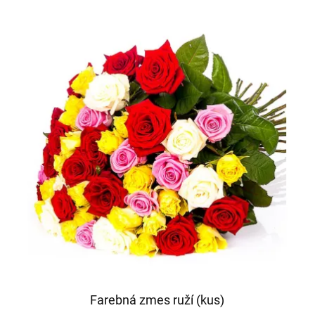
Farebná zmes ruží (kus)