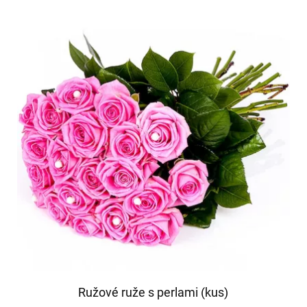
Ružové ruže s perlami (kus)