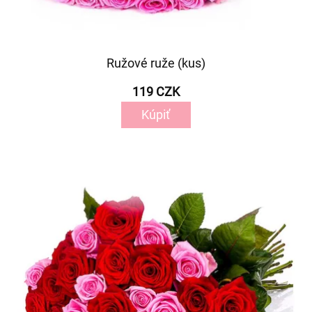
Ružové ruže (kus)
119 CZK
Kúpiť