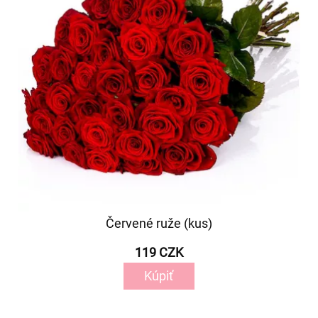
Červené ruže (kus)
119 CZK
Kúpiť