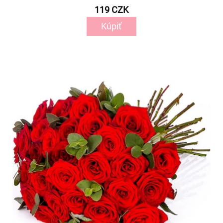
119 CZK
Kúpiť