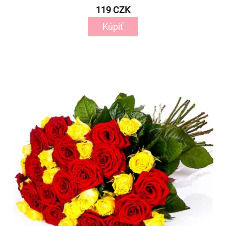
119 CZK
Kúpiť