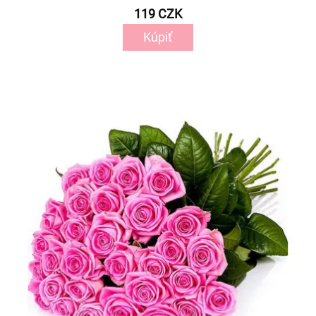
119 CZK
Kúpiť