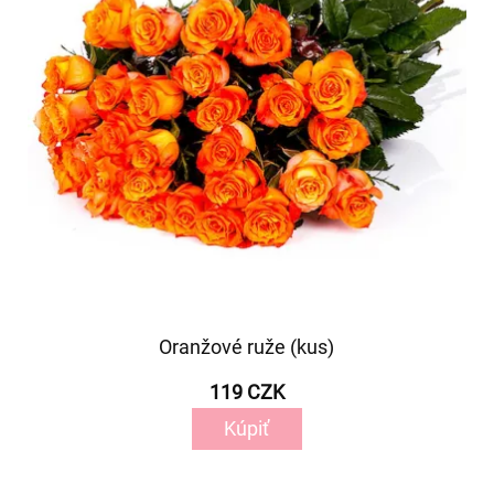
Oranžové ruže (kus)
119 CZK
Kúpiť