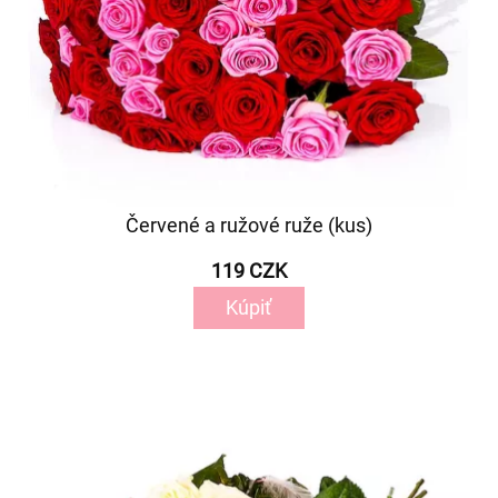
Červené a ružové ruže (kus)
119 CZK
Kúpiť