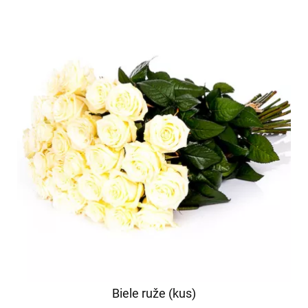
Biele ruže (kus)