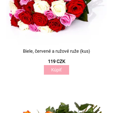
Biele, červené a ružové ruže (kus)
119 CZK
Kúpiť