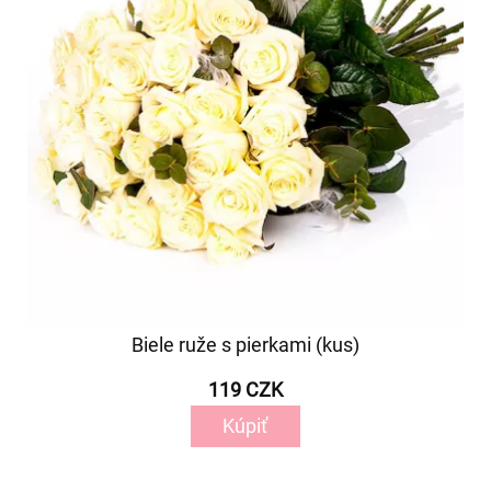
Biele ruže s pierkami (kus)
119 CZK
Kúpiť