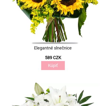
Elegantné slnečnice
589 CZK
Kúpiť