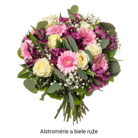
Alstromérie a biele ruže