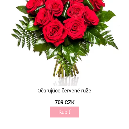
Očarujúce červené ruže
709 CZK
Kúpiť