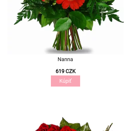
Nanna
619 CZK
Kúpiť