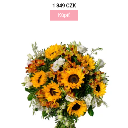
1 349 CZK
Kúpiť