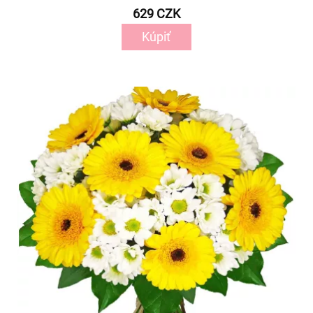
629 CZK
Kúpiť