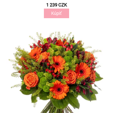
1 239 CZK
Kúpiť