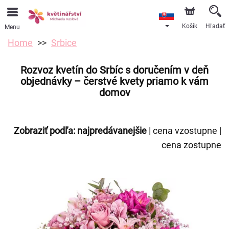
Košík
Hľadať
Menu
Home
Srbice
Rozvoz kvetín do Srbíc s doručením v deň
objednávky – čerstvé kvety priamo k vám
domov
Zobraziť podľa:
najpredávanejšie
|
cena vzostupne
|
cena zostupne