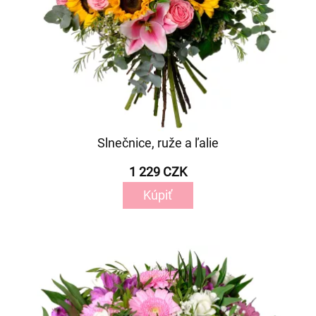
Slnečnice, ruže a ľalie
1 229 CZK
Kúpiť