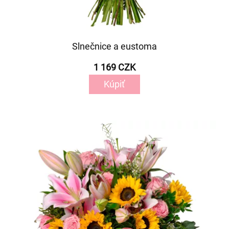
Slnečnice a eustoma
1 169 CZK
Kúpiť