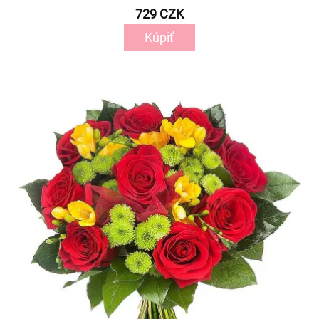
729 CZK
Kúpiť