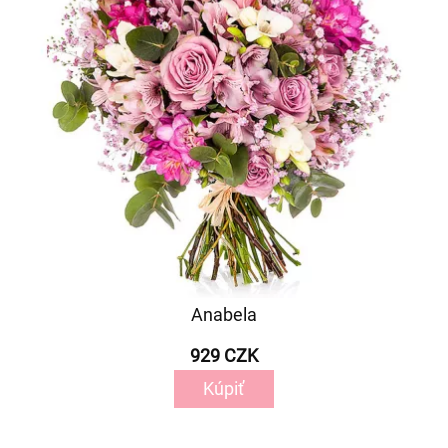
Anabela
929 CZK
Kúpiť