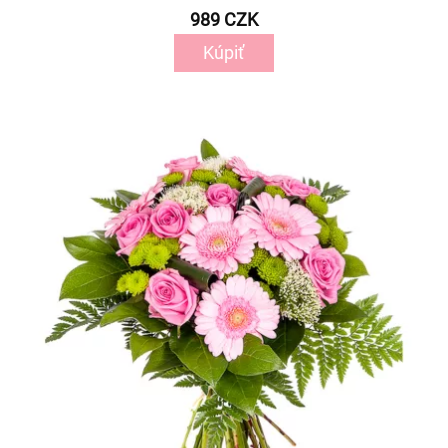
989 CZK
Kúpiť