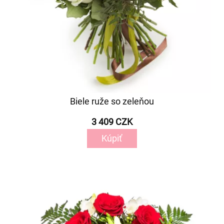
Biele ruže so zeleňou
3 409 CZK
Kúpiť