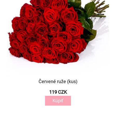
Červené ruže (kus)
119 CZK
Kúpiť