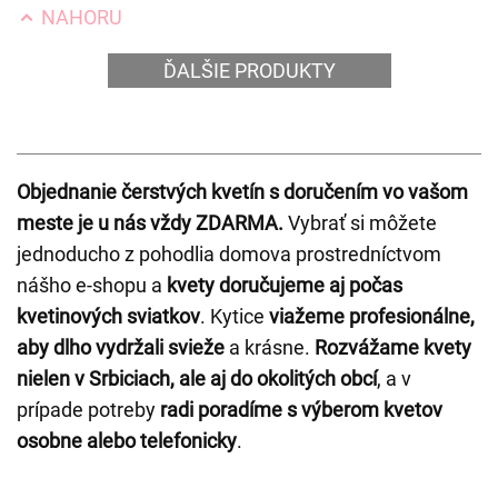
NAHORU
ĎALŠIE PRODUKTY
Objednanie čerstvých kvetín s doručením vo vašom
meste je u nás vždy ZDARMA.
Vybrať si môžete
jednoducho z pohodlia domova prostredníctvom
nášho e-shopu a
kvety doručujeme aj počas
kvetinových sviatkov
. Kytice
viažeme profesionálne,
aby dlho vydržali svieže
a krásne.
Rozvážame kvety
nielen v Srbiciach, ale aj do okolitých obcí
, a v
prípade potreby
radi poradíme s výberom kvetov
osobne alebo telefonicky
.