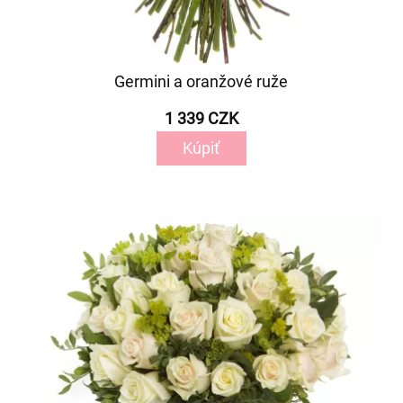
Germini a oranžové ruže
1 339 CZK
Kúpiť