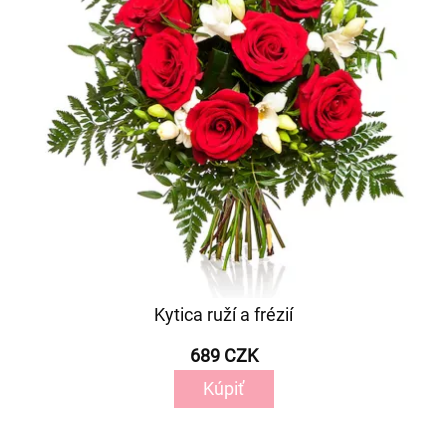
Kytica ruží a frézií
689 CZK
Kúpiť