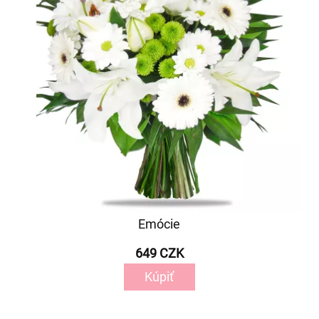
Emócie
649 CZK
Kúpiť