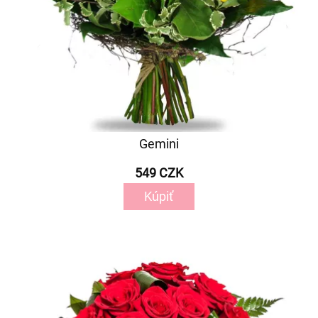
Gemini
549 CZK
Kúpiť