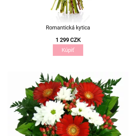
Romantická kytica
1 299 CZK
Kúpiť