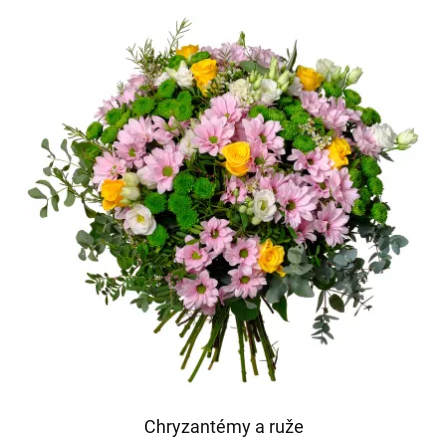
Chryzantémy a ruže