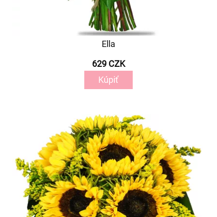
Ella
629 CZK
Kúpiť