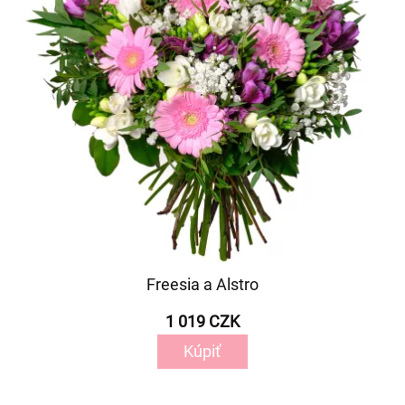
Freesia a Alstro
1 019 CZK
Kúpiť