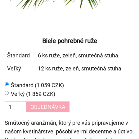
Biele pohrebné ruže
Štandard
6 ks ruže, zeleň, smutečná stuha
Veľký
12 ks ruže, zeleň, smutečná stuha
Štandard (1 059 CZK)
Veľký (1 869 CZK)
OBJEDNÁVKA
Smútočný aranžmán, ktorý pre vás pripravujeme v
našom kvetinárstve, pôsobí veľmi decentne a úctivo.