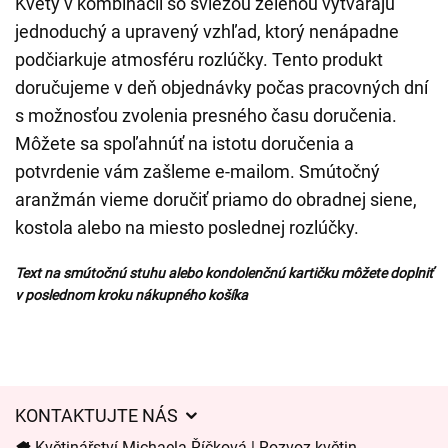
Kvety v kombinácii so sviežou zeleňou vytvárajú
jednoduchý a upravený vzhľad, ktorý nenápadne
podčiarkuje atmosféru rozlúčky. Tento produkt
doručujeme v deň objednávky počas pracovných dní
s možnosťou zvolenia presného času doručenia.
Môžete sa spoľahnúť na istotu doručenia a
potvrdenie vám zašleme e-mailom. Smútočný
aranžmán vieme doručiť priamo do obradnej siene,
kostola alebo na miesto poslednej rozlúčky.
Text na smútočnú stuhu alebo kondolenčnú kartičku môžete doplniť
v poslednom kroku nákupného košíka
KONTAKTUJTE NÁS
Květinářství Michaela Říčková | Rozvoz květin