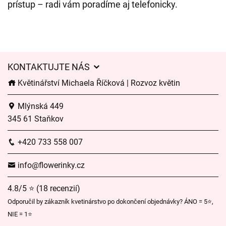
prístup – radi vám poradíme aj telefonicky.
KONTAKTUJTE NÁS
Květinářství Michaela Říčková | Rozvoz květin
Mlýnská 449
345 61 Staňkov
+420 733 558 007
info@flowerinky.cz
4.8/5 ⭐ (18 recenzií)
Odporučil by zákazník kvetinárstvo po dokončení objednávky? ÁNO = 5⭐,
NIE = 1⭐