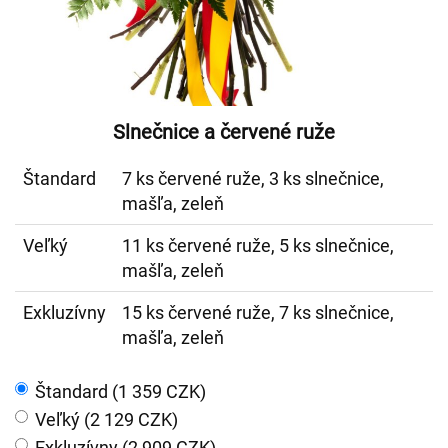
Slnečnice a červené ruže
Štandard
7 ks červené ruže, 3 ks slnečnice,
mašľa, zeleň
Veľký
11 ks červené ruže, 5 ks slnečnice,
mašľa, zeleň
Exkluzívny
15 ks červené ruže, 7 ks slnečnice,
mašľa, zeleň
Štandard (1 359 CZK)
Veľký (2 129 CZK)
Exkluzívny (2 909 CZK)