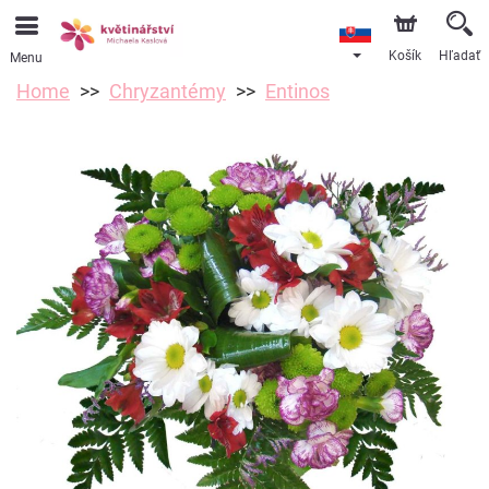
Košík
Hľadať
Menu
Home
Chryzantémy
Entinos