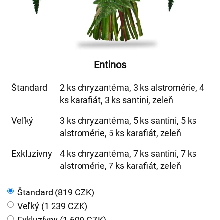
Entinos
Štandard
2 ks chryzantéma, 3 ks alstromérie, 4
ks karafiát, 3 ks santini, zeleň
Veľký
3 ks chryzantéma, 5 ks santini, 5 ks
alstromérie, 5 ks karafiát, zeleň
Exkluzívny
4 ks chryzantéma, 7 ks santini, 7 ks
alstromérie, 7 ks karafiát, zeleň
Štandard (819 CZK)
Veľký (1 239 CZK)
Exkluzívny (1 699 CZK)