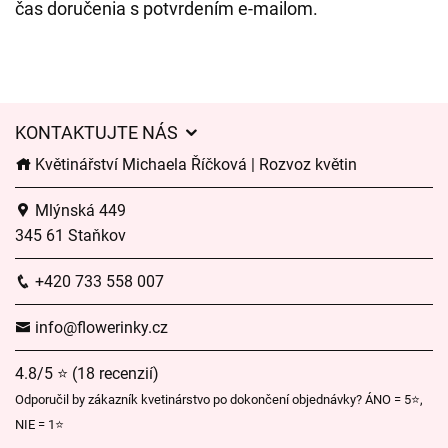
čas doručenia s potvrdením e-mailom.
KONTAKTUJTE NÁS
Květinářství Michaela Říčková | Rozvoz květin
Mlýnská 449
345 61 Staňkov
+420 733 558 007
info@flowerinky.cz
4.8/5 ⭐ (18 recenzií)
Odporučil by zákazník kvetinárstvo po dokončení objednávky? ÁNO = 5⭐,
NIE = 1⭐