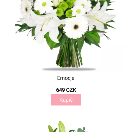
Emocje
649 CZK
Kupić