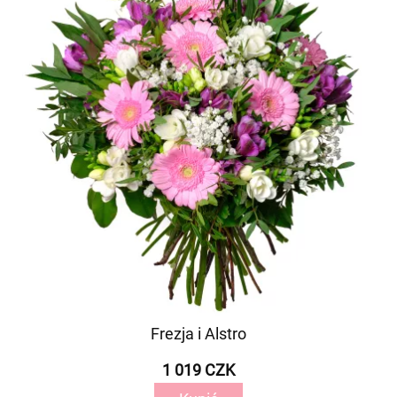
Frezja i Alstro
1 019 CZK