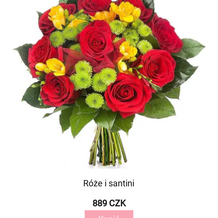
Róże i santini
889 CZK