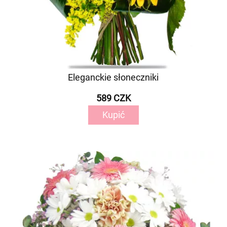
Eleganckie słoneczniki
589 CZK
Kupić