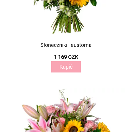
Słoneczniki i eustoma
1 169 CZK
Kupić