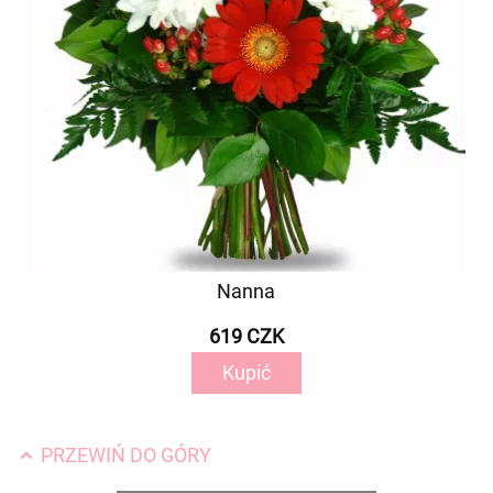
Nanna
619 CZK
Kupić
PRZEWIŃ DO GÓRY