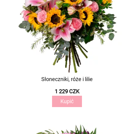
Słoneczniki, róże i lilie
1 229 CZK
Kupić