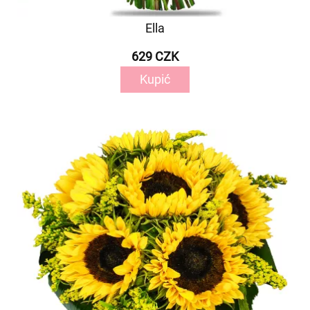
Ella
629 CZK
Kupić