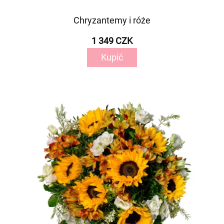
Chryzantemy i róże
1 349 CZK
Kupić