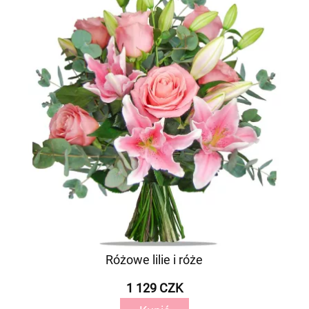
Różowe lilie i róże
1 129 CZK