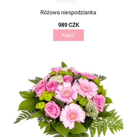
Różowa niespodzianka
989 CZK
Kupić