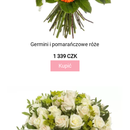
Germini i pomarańczowe róże
1 339 CZK
Kupić