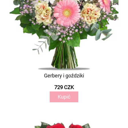
Gerbery i goździki
729 CZK
Kupić