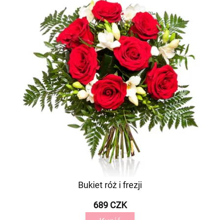
Bukiet róż i frezji
689 CZK