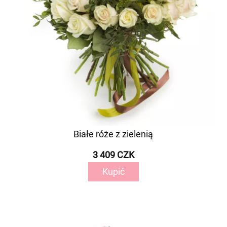
Białe róże z zielenią
3 409 CZK
Kupić