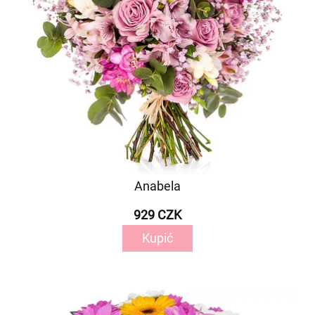
Anabela
929 CZK
Kupić