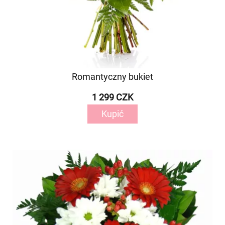
Romantyczny bukiet
1 299 CZK
Kupić