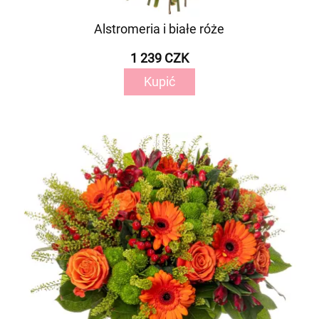
Alstromeria i białe róże
1 239 CZK
Kupić