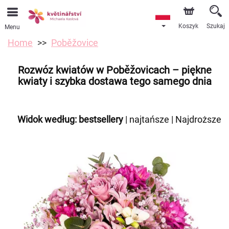
Koszyk
Szukaj
Menu
Home
Poběžovice
Rozwóz kwiatów w Poběžovicach – piękne
kwiaty i szybka dostawa tego samego dnia
Widok według:
bestsellery
|
najtańsze
|
Najdroższe