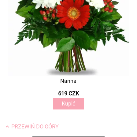
Nanna
619 CZK
Kupić
PRZEWIŃ DO GÓRY