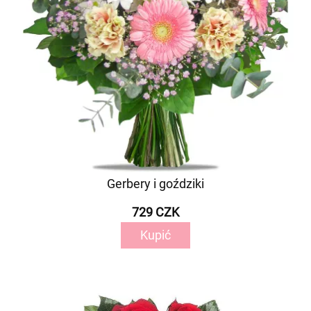
Gerbery i goździki
729 CZK
Kupić