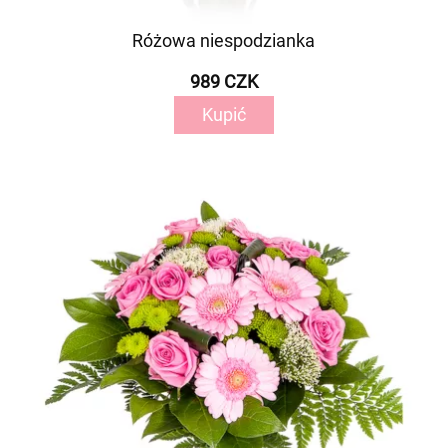
Różowa niespodzianka
989 CZK
Kupić