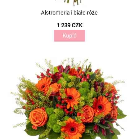
Alstromeria i białe róże
1 239 CZK
Kupić