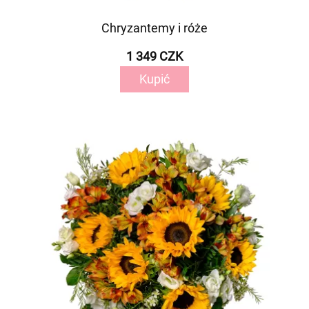
Chryzantemy i róże
1 349 CZK
Kupić