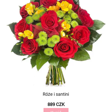
Róże i santini
889 CZK