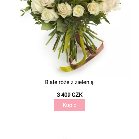
Białe róże z zielenią
3 409 CZK
Kupić