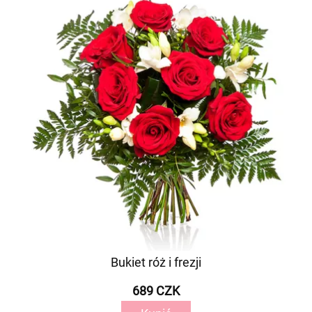
Bukiet róż i frezji
689 CZK