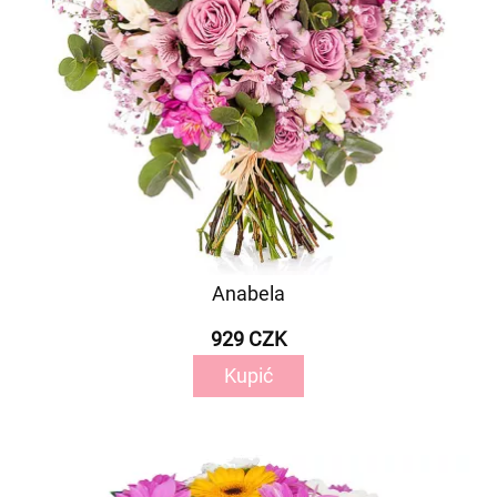
Anabela
929 CZK
Kupić