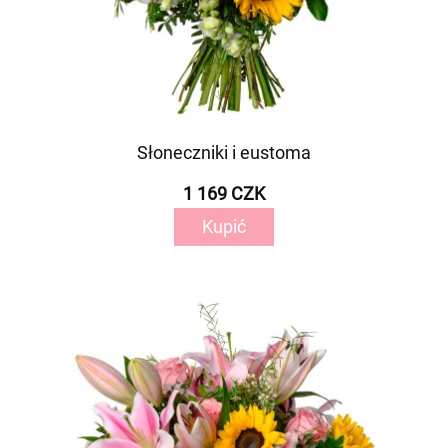
Słoneczniki i eustoma
1 169 CZK
Kupić