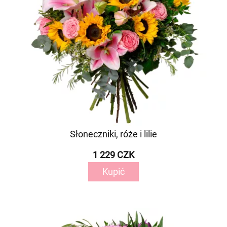
Słoneczniki, róże i lilie
1 229 CZK
Kupić