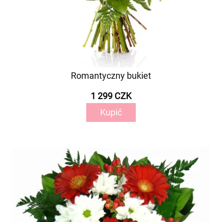
Romantyczny bukiet
1 299 CZK
Kupić