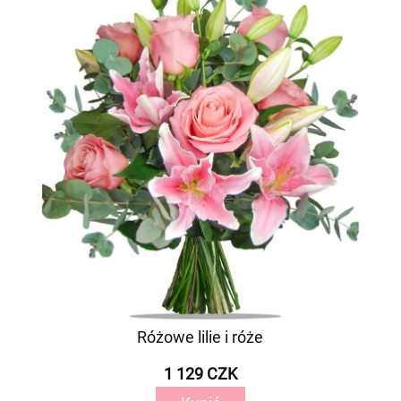
Różowe lilie i róże
1 129 CZK