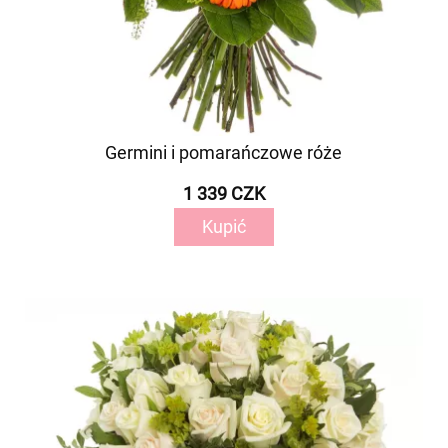
Germini i pomarańczowe róże
1 339 CZK
Kupić