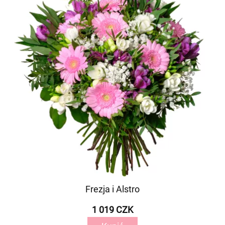
Frezja i Alstro
1 019 CZK