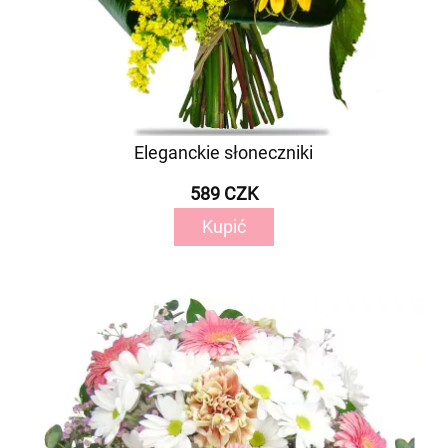
Eleganckie słoneczniki
589 CZK
Kupić