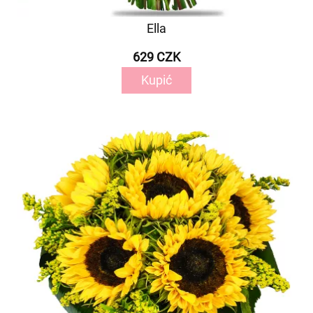
Ella
629 CZK
Kupić