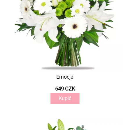
Emocje
649 CZK
Kupić