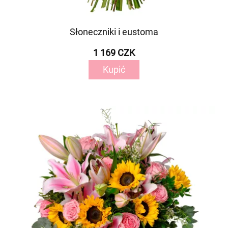
Słoneczniki i eustoma
1 169 CZK
Kupić