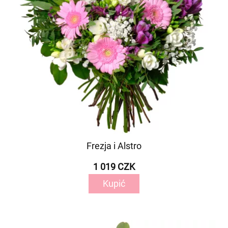
Frezja i Alstro
1 019 CZK
Kupić