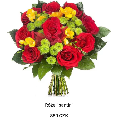
Róże i santini
889 CZK