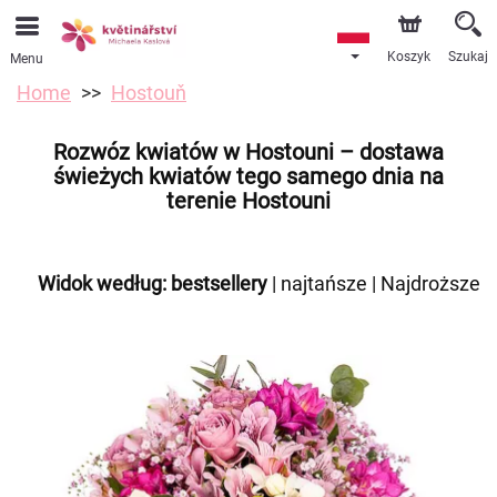
Koszyk
Szukaj
Menu
Home
Hostouň
Rozwóz kwiatów w Hostouni – dostawa
świeżych kwiatów tego samego dnia na
terenie Hostouni
Widok według:
bestsellery
|
najtańsze
|
Najdroższe