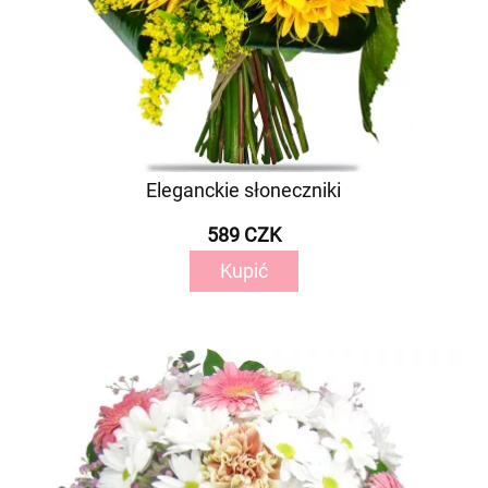
Eleganckie słoneczniki
589 CZK
Kupić