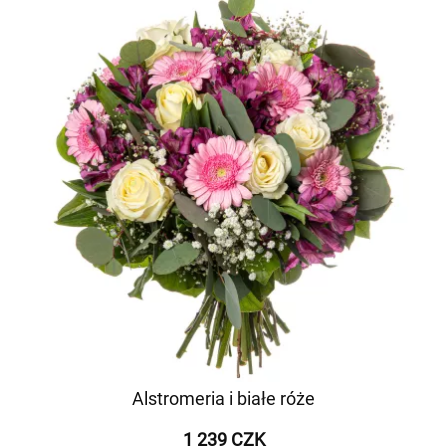
Alstromeria i białe róże
1 239 CZK