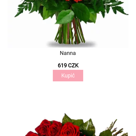
Nanna
619 CZK
Kupić