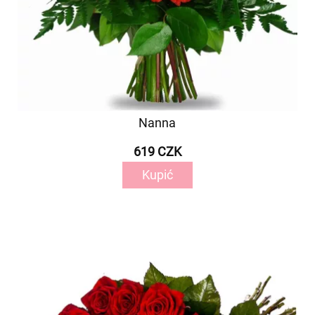
Nanna
619 CZK
Kupić