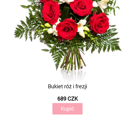
Bukiet róż i frezji
689 CZK
Kupić