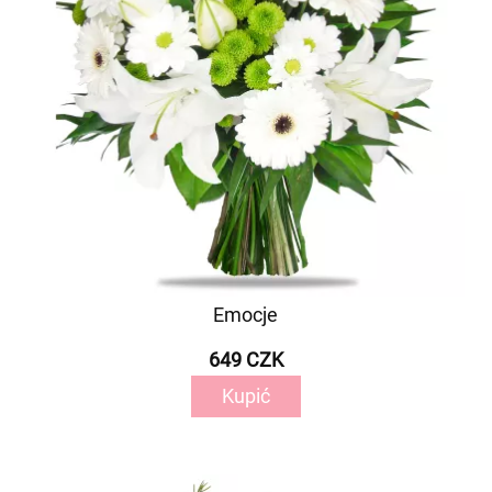
Emocje
649 CZK
Kupić