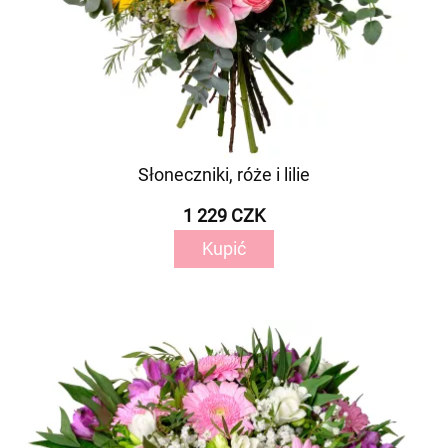
Słoneczniki, róże i lilie
1 229 CZK
Kupić