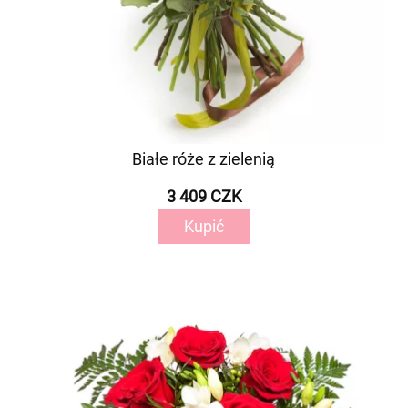
Białe róże z zielenią
3 409 CZK
Kupić