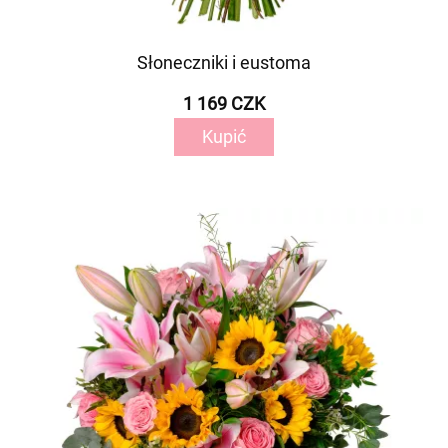
Słoneczniki i eustoma
1 169 CZK
Kupić