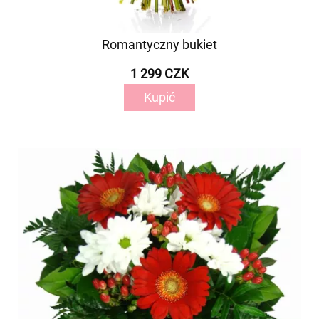
Romantyczny bukiet
1 299 CZK
Kupić