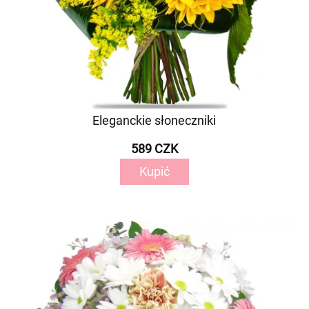
Eleganckie słoneczniki
589 CZK
Kupić