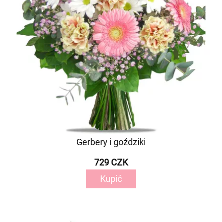
Gerbery i goździki
729 CZK
Kupić