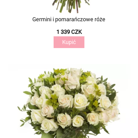
Germini i pomarańczowe róże
1 339 CZK
Kupić