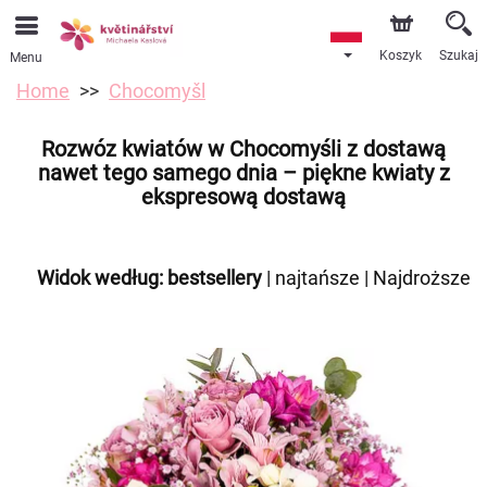
Koszyk
Szukaj
Menu
Home
Chocomyšl
Rozwóz kwiatów w Chocomyśli z dostawą
nawet tego samego dnia – piękne kwiaty z
ekspresową dostawą
Widok według:
bestsellery
|
najtańsze
|
Najdroższe