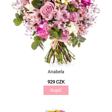
Anabela
929 CZK
Kupić