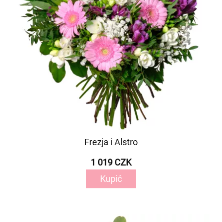
Frezja i Alstro
1 019 CZK
Kupić