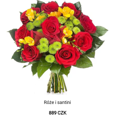
Róże i santini
889 CZK