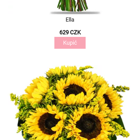
Ella
629 CZK
Kupić