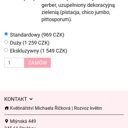
gerber, uzupełniony dekoracyjną
zielenią (pistacja, chico jumbo,
pittosporum).
Standardowy (969 CZK)
Duży (1 259 CZK)
Ekskluzywny (1 549 CZK)
ZAMÓW
KONTAKT
Květinářství Michaela Říčková | Rozvoz květin
Mlýnská 449