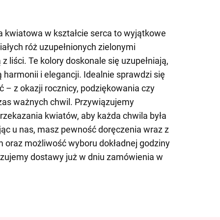
kwiatowa w kształcie serca to wyjątkowe
iałych róż uzupełnionych zielonymi
z liści. Te kolory doskonale się uzupełniają,
armonii i elegancji. Idealnie sprawdzi się
ć – z okazji rocznicy, podziękowania czy
zas ważnych chwil. Przywiązujemy
zekazania kwiatów, aby każda chwila była
ąc u nas, masz pewność doręczenia wraz z
 oraz możliwość wyboru dokładnej godziny
izujemy dostawy już w dniu zamówienia w