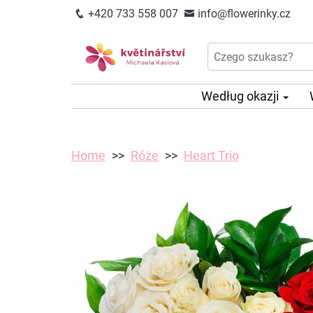
+420 733 558 007
info@flowerinky.cz
Według okazji
Home
Róże
Heart Trio