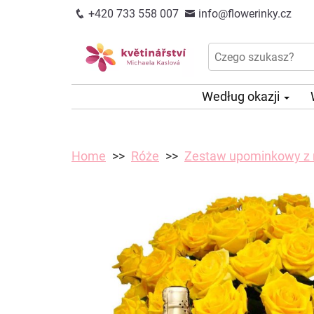
+420 733 558 007
info@flowerinky.cz
Według okazji
Home
Róże
Zestaw upominkowy z 