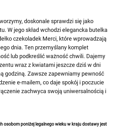
worzymy, doskonale sprawdzi się jako
tu. W jego skład wchodzi elegancka butelka
ełko czekoladek Merci, które wprowadzają
dego dnia. Ten przemyślany komplet
ość lub podkreślić ważność chwili. Dajemy
entu wraz z kwiatami jeszcze dziś w dni
aną godziną. Zawsze zapewniamy pewność
dzenie e-mailem, co daje spokój i poczucie
łączenie zachwyca swoją uniwersalnością i
 osobom poniżej legalnego wieku w kraju dostawy jest