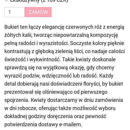
ZAMÓW
Bukiet ten łączy elegancję czerwonych róż z energią
żółtych kalii, tworząc niepowtarzalną kompozycję
pełną radości i wyrazistości. Soczyste kolory pięknie
kontrastują z głęboką zielenią liści, co nadaje całości
świeżość i wykwintność. Takie kwiaty doskonale
sprawdzą się na wyjątkową okazję, gdy chcemy
wyrazić podziw, wdzięczność lub radość. Każdy
detal dobierają nasi doświadczeni floryści, by bukiet
prezentował się olśniewająco od pierwszego
spojrzenia. Kwiaty dostarczamy w dniu zamówienia
w dni robocze, oferując także możliwość wyboru
dokładnej godziny doręczenia oraz pewność
potwierdzenia dostawy e-mailem.