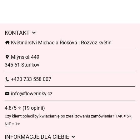
KONTAKT
Květinářství Michaela Říčková | Rozvoz květin
Mlýnská 449
345 61 Staňkov
+420 733 558 007
info@flowerinky.cz
4.8/5 ⭐ (19 opinii)
Czy klient poleciłby kwiaciarnię po zrealizowaniu zamówienia? TAK = 5⭐,
NIE = 1⭐
INFORMACJE DLA CIEBIE