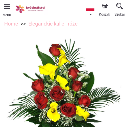
Koszyk
Szukaj
Menu
Home
Eleganckie kalie i róże