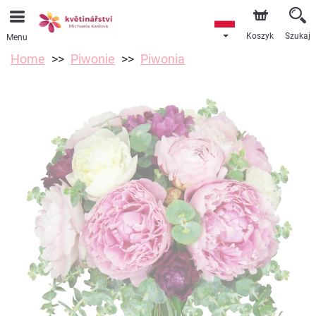
Koszyk
Szukaj
Menu
Home
Piwonie
Piwonia