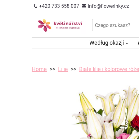
+420 733 558 007
info@flowerinky.cz
Według okazji
Home
Lilie
Białe lilie i kolorowe róż