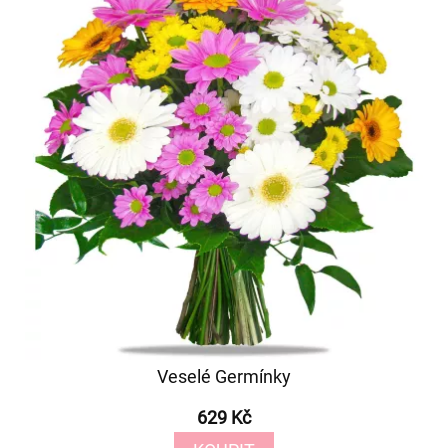
Veselé Germínky
629 Kč