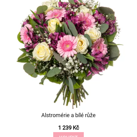
Alstromérie a bílé růže
1 239 Kč