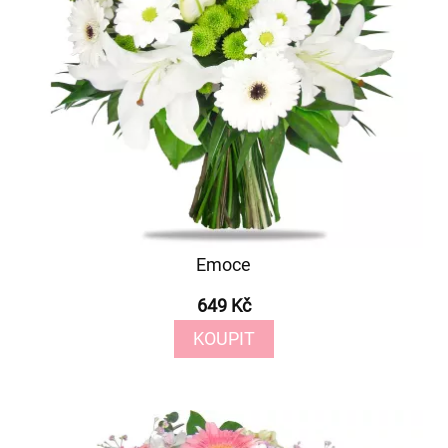
Emoce
649 Kč
KOUPIT