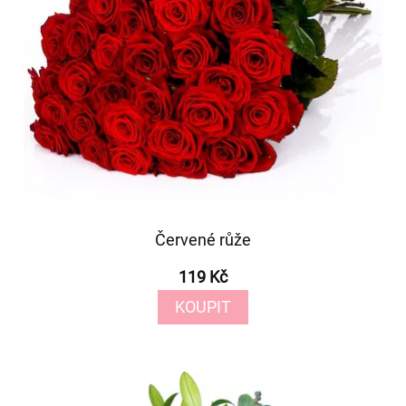
Červené růže
119 Kč
KOUPIT