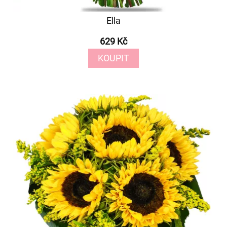
Ella
629 Kč
KOUPIT