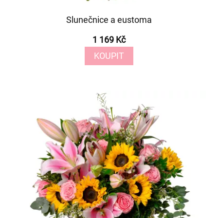
Slunečnice a eustoma
1 169 Kč
KOUPIT