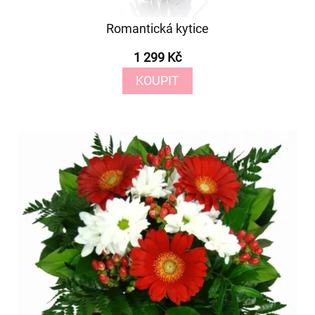
Romantická kytice
1 299 Kč
KOUPIT