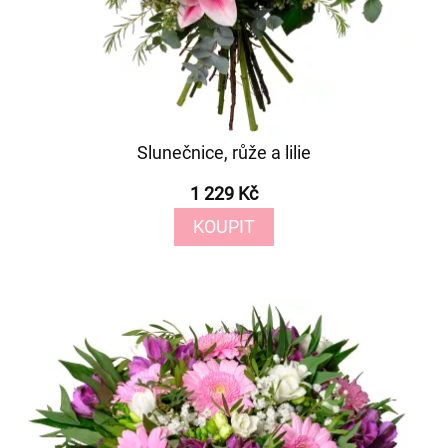
Slunečnice, růže a lilie
1 229 Kč
KOUPIT