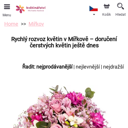
Košík
Hledat
Menu
Home
Mířkov
Rychlý rozvoz květin v Mířkově – doručení
čerstvých květin ještě dnes
Řadit:
nejprodávanější
|
nejlevnější
|
nejdražší