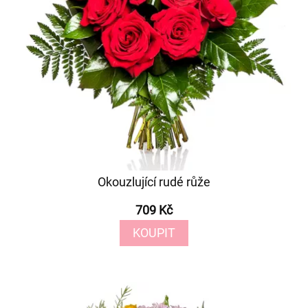
Okouzlující rudé růže
709 Kč
KOUPIT