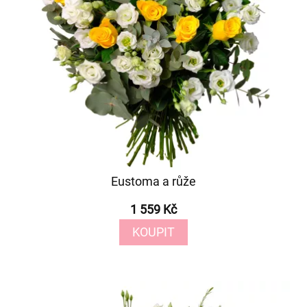
Eustoma a růže
1 559 Kč
KOUPIT