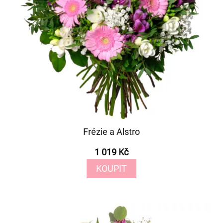
Frézie a Alstro
1 019 Kč
KOUPIT