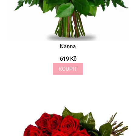
Nanna
619 Kč
KOUPIT