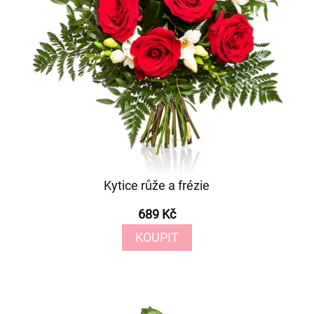
Kytice růže a frézie
689 Kč
KOUPIT