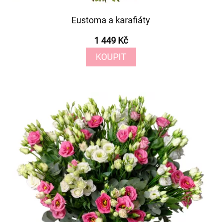
Eustoma a karafiáty
1 449 Kč
KOUPIT