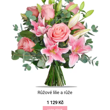
Růžové lilie a růže
1 129 Kč