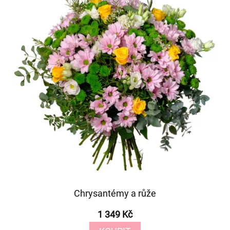
Chrysantémy a růže
1 349 Kč