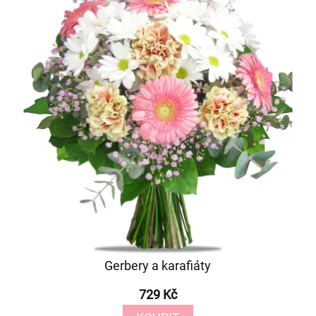
Gerbery a karafiáty
729 Kč