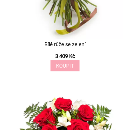
Bílé růže se zelení
3 409 Kč
KOUPIT