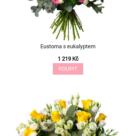
Eustoma s eukalyptem
1 219 Kč
KOUPIT