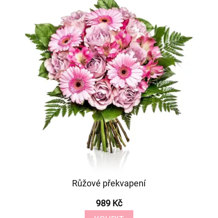
Růžové překvapení
989 Kč